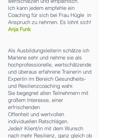
wertschätzen und empathisch.
Ich kann jedem empfehle ein
Coaching für sich bei Frau Hügle in
Anspruch zu nehmen. E
s lohnt sich!
Anja Funk
Als Ausbildungsleiterin schätze ich
Marlene sehr und nehme sie als
hochprofessionelle, wertschätzende
und überaus erfahrene Trainerin und
Expertin im Bereich Gesundheits-
und Resilienzcoaching wahr.
Sie begegnet allen Teilnehmern mit
großem Interesse, einer
erfrischenden
Offenheit und wertvollen
individuellen Ratschlägen.
Jede/r Klient/in mit dem Wunsch
nach mehr Resilienz, ganz gleich ob